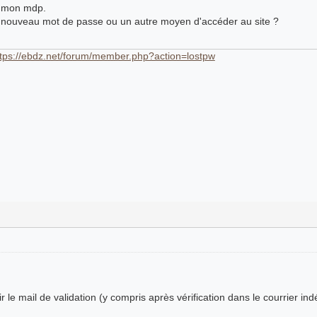
s mon mdp.
 un nouveau mot de passe ou un autre moyen d'accéder au site ?
ttps://ebdz.net/forum/member.php?action=lostpw
 le mail de validation (y compris après vérification dans le courrier indé