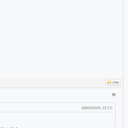
Citer
#5
(08/03/2025, 23:17)