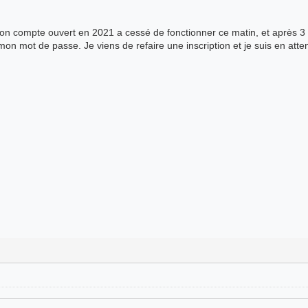
n compte ouvert en 2021 a cessé de fonctionner ce matin, et après 3 
r mon mot de passe. Je viens de refaire une inscription et je suis en atten