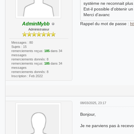
système ne reconnait plu
Est-il possible d'obtenir
Merci d'avanc
AdminMybb
Rappel du mot de passe :
h
Administrateur
Messages : 80
Sujets : 15
remerciements reçus:
185
dans 34
messages
remerciements donnés: 8
remerciements reçus:
185
dans 34
messages
remerciements donnés: 8
Inscription : Feb 2022
08/03/2025, 23:17
Bonjour,
Je ne parviens pas à recevoir