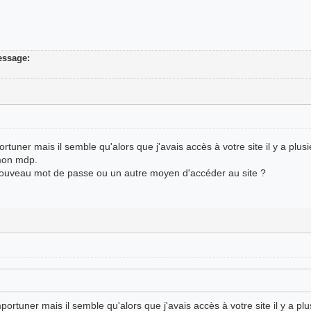
ssage:
rtuner mais il semble qu'alors que j'avais accès à votre site il y a plu
mon mdp.
n nouveau mot de passe ou un autre moyen d'accéder au site ?
ortuner mais il semble qu'alors que j'avais accès à votre site il y a p