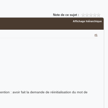
Note de ce sujet :
Affichage hiérarchique
#1
ntion : avoir fait la demande de réinitialisation du mot de