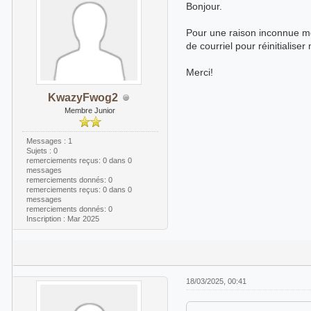
Bonjour.
Pour une raison inconnue mo
de courriel pour réinitialise
Merci!
KwazyFwog2
Membre Junior
Messages : 1
Sujets : 0
remerciements reçus:
0
dans 0
messages
remerciements donnés: 0
remerciements reçus:
0
dans 0
messages
remerciements donnés: 0
Inscription : Mar 2025
18/03/2025, 00:41