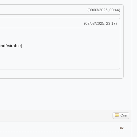
(09/03/2025, 00:44)
(08/03/2025, 23:17)
indésirable) :
Citer
#7