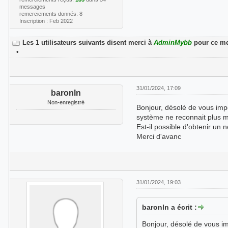
messages
remerciements donnés: 8
Inscription : Feb 2022
Les 1 utilisateurs suivants disent merci à
AdminMybb
pour ce me
•
31/01/2024, 17:09
baronln
Non-enregistré
Bonjour, désolé de vous impo
système ne reconnait plus 
Est-il possible d'obtenir u
Merci d'avanc
31/01/2024, 19:03
baronln a écrit :
Bonjour, désolé de vous imp