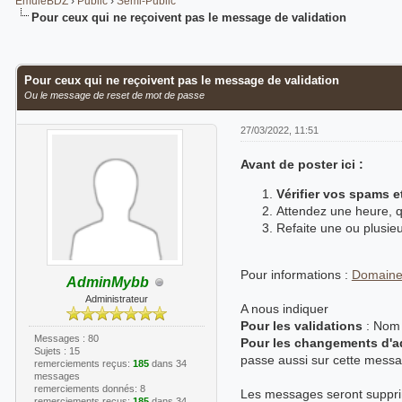
EmuleBDZ
›
Public
›
Semi-Public
Pour ceux qui ne reçoivent pas le message de validation
Moyenne : 0 (0 vote(s))
1
2
3
4
5
Pour ceux qui ne reçoivent pas le message de validation
Ou le message de reset de mot de passe
27/03/2022, 11:51
Avant de poster ici :
Vérifier vos spams et
Attendez une heure, qu
Refaite une ou plusieu
Pour informations :
Domaine 
AdminMybb
Administrateur
A nous indiquer
Pour les validations
: Nom 
Messages : 80
Pour les changements d'a
Sujets : 15
passe aussi sur cette messag
remerciements reçus:
185
dans 34
messages
remerciements donnés: 8
Les messages seront supprim
remerciements reçus:
185
dans 34