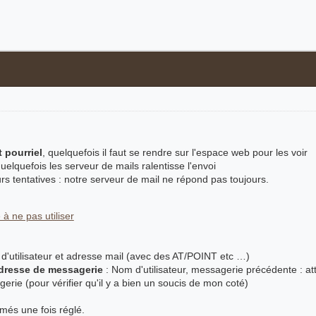
 pourriel
, quelquefois il faut se rendre sur l'espace web pour les voir
elquefois les serveur de mails ralentisse l'envoi
rs tentatives : notre serveur de mail ne répond pas toujours.
à ne pas utiliser
d'utilisateur et adresse mail (avec des AT/POINT etc …)
dresse de messagerie
: Nom d'utilisateur, messagerie précédente : atte
erie (pour vérifier qu'il y a bien un soucis de mon coté)
és une fois réglé.