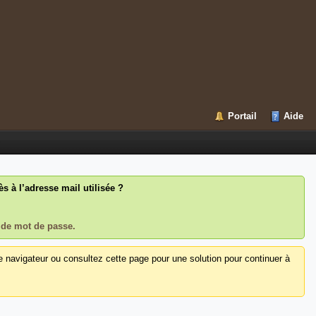
Portail
Aide
 à l’adresse mail utilisée ?
 de mot de passe.
e navigateur ou consultez cette page pour une solution pour continuer à