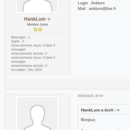
Login : Anklum
Mail : anklum@live.fr
HankLum
Membre Junior
Messages : 1
Sujets : 0
remerciements reçus:
0
dans 0
messages
remerciements donnés: 0
remerciements reçus:
0
dans 0
messages
remerciements donnés: 0
Inscription : Dec 2024
09/03/2025, 00:44
HankLum a écrit :
Bonjour,