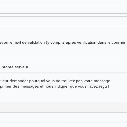
oir le mail de validation (y compris après vérification dans le courrier 
e propre serveur.
ur leur demander pourquoi vous ne trouvez pas votre message.
pprimer des messages et nous indiquer que vous l'avez reçu !