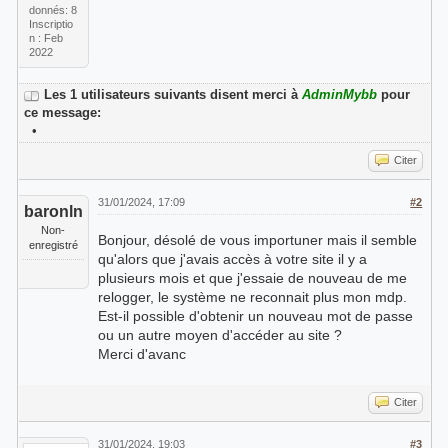
donnés: 8
Inscriptio
n : Feb
2022
Les 1 utilisateurs suivants disent merci à
AdminMybb
pour
ce message:
•
Citer
31/01/2024, 17:09
#2
baronln
Non-
Bonjour, désolé de vous importuner mais il semble
enregistré
qu'alors que j'avais accès à votre site il y a
plusieurs mois et que j'essaie de nouveau de me
relogger, le système ne reconnait plus mon mdp.
Est-il possible d'obtenir un nouveau mot de passe
ou un autre moyen d'accéder au site ?
Merci d'avanc
Citer
31/01/2024, 19:03
#3