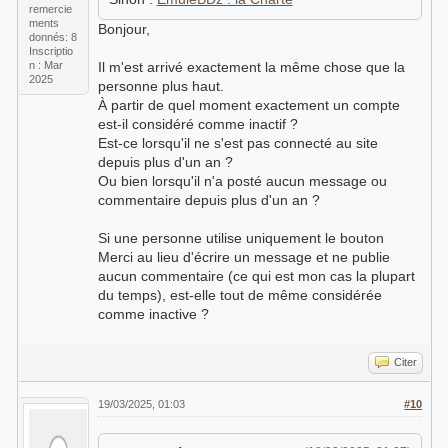
remercie
ments
Bonjour,
donnés: 8
Inscriptio
n : Mar
Il m'est arrivé exactement la même chose que la
2025
personne plus haut.
À partir de quel moment exactement un compte
est-il considéré comme inactif ?
Est-ce lorsqu'il ne s'est pas connecté au site
depuis plus d'un an ?
Ou bien lorsqu'il n'a posté aucun message ou
commentaire depuis plus d'un an ?
Si une personne utilise uniquement le bouton
Merci au lieu d'écrire un message et ne publie
aucun commentaire (ce qui est mon cas la plupart
du temps), est-elle tout de même considérée
comme inactive ?
Citer
19/03/2025, 01:03
#10