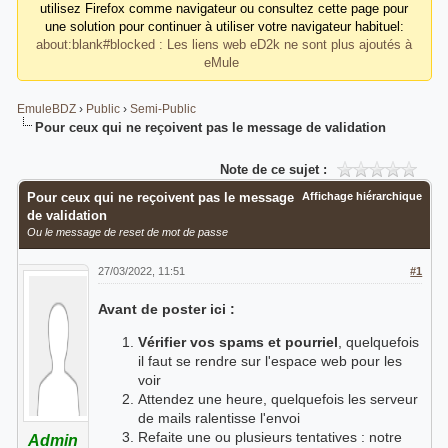
utilisez Firefox comme navigateur ou consultez cette page pour
une solution pour continuer à utiliser votre navigateur habituel:
about:blank#blocked : Les liens web eD2k ne sont plus ajoutés à
eMule
EmuleBDZ
›
Public
›
Semi-Public
Pour ceux qui ne reçoivent pas le message de validation
Note de ce sujet :
Pour ceux qui ne reçoivent pas le message
Affichage hiérarchique
de validation
Ou le message de reset de mot de passe
27/03/2022, 11:51
#1
Avant de poster ici :
Vérifier vos spams et pourriel
, quelquefois
il faut se rendre sur l'espace web pour les
voir
Attendez une heure, quelquefois les serveur
de mails ralentisse l'envoi
Refaite une ou plusieurs tentatives : notre
Admin