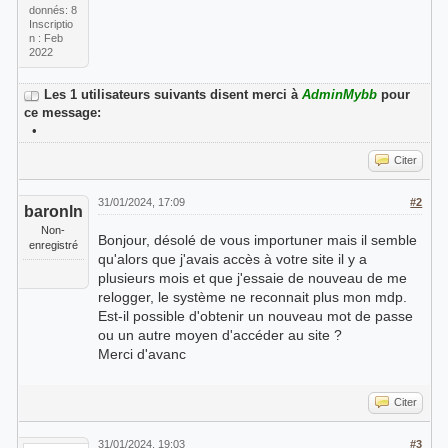
donnés: 8
Inscriptio
n : Feb
2022
Les 1 utilisateurs suivants disent merci à
AdminMybb
pour
ce message:
•
Citer
31/01/2024, 17:09
#2
baronln
Non-
Bonjour, désolé de vous importuner mais il semble
enregistré
qu'alors que j'avais accès à votre site il y a
plusieurs mois et que j'essaie de nouveau de me
relogger, le système ne reconnait plus mon mdp.
Est-il possible d'obtenir un nouveau mot de passe
ou un autre moyen d'accéder au site ?
Merci d'avanc
Citer
31/01/2024, 19:03
#3