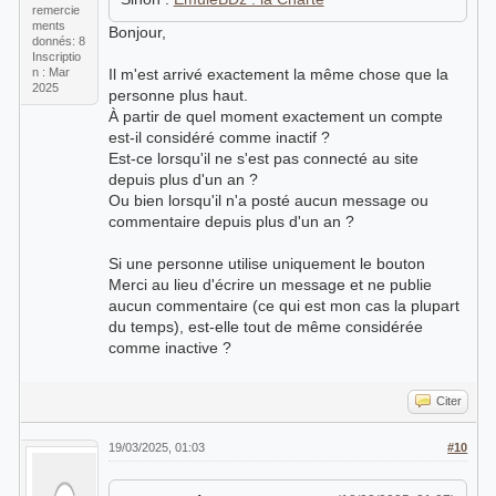
remercie
ments
Bonjour,
donnés: 8
Inscriptio
n : Mar
Il m'est arrivé exactement la même chose que la
2025
personne plus haut.
À partir de quel moment exactement un compte
est-il considéré comme inactif ?
Est-ce lorsqu'il ne s'est pas connecté au site
depuis plus d'un an ?
Ou bien lorsqu'il n'a posté aucun message ou
commentaire depuis plus d'un an ?
Si une personne utilise uniquement le bouton
Merci au lieu d'écrire un message et ne publie
aucun commentaire (ce qui est mon cas la plupart
du temps), est-elle tout de même considérée
comme inactive ?
Citer
19/03/2025, 01:03
#10