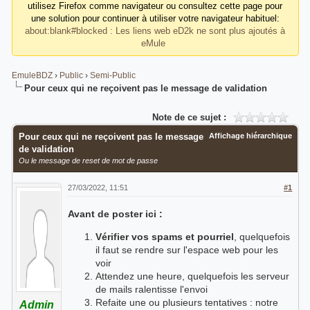
utilisez Firefox comme navigateur ou consultez cette page pour
une solution pour continuer à utiliser votre navigateur habituel:
about:blank#blocked : Les liens web eD2k ne sont plus ajoutés à
eMule
EmuleBDZ
›
Public
›
Semi-Public
Pour ceux qui ne reçoivent pas le message de validation
Note de ce sujet :
Pour ceux qui ne reçoivent pas le message
Affichage hiérarchique
de validation
Ou le message de reset de mot de passe
27/03/2022, 11:51
#1
Avant de poster ici :
Vérifier vos spams et pourriel
, quelquefois
il faut se rendre sur l'espace web pour les
voir
Attendez une heure, quelquefois les serveur
de mails ralentisse l'envoi
Refaite une ou plusieurs tentatives : notre
Admin