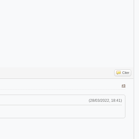
Citer
#3
(28/03/2022, 18:41)