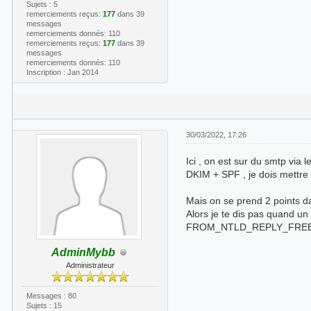
Sujets : 5
remerciements reçus:
177
dans 39
messages
remerciements donnés: 110
remerciements reçus:
177
dans 39
messages
remerciements donnés: 110
Inscription : Jan 2014
30/03/2022, 17:26
Ici , on est sur du smtp via l
DKIM + SPF , je dois mettr
Mais on se prend 2 points
Alors je te dis pas quand u
FROM_NTLD_REPLY_FREEMAIL
AdminMybb
Administrateur
Messages : 80
Sujets : 15