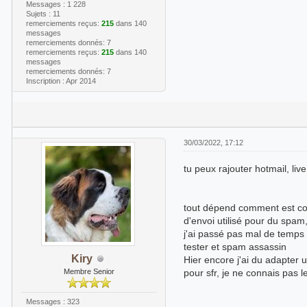
Messages : 1 228
Sujets : 11
remerciements reçus:
215
dans 140
messages
remerciements donnés: 7
remerciements reçus:
215
dans 140
messages
remerciements donnés: 7
Inscription : Apr 2014
30/03/2022, 17:12
tu peux rajouter hotmail, live.
tout dépend comment est conf
d'envoi utilisé pour du spam
j'ai passé pas mal de temps 
tester et spam assassin
Kiry
Hier encore j'ai du adapter
Membre Senior
pour sfr, je ne connais pas l
Messages : 323