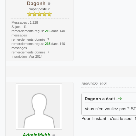
Dagonh
Super posteur
Messages : 1 228
Sujets : 11
remerciements reçus:
215
dans 140
messages
remerciements donnés: 7
remerciements reçus:
215
dans 140
messages
remerciements donnés: 7
Inscription : Apr 2014
28/03/2022, 19:21
Dagonh a écrit :
Vous n’en vouliez pas ? S
Pour l'instant : c'est le se
AdminMybb