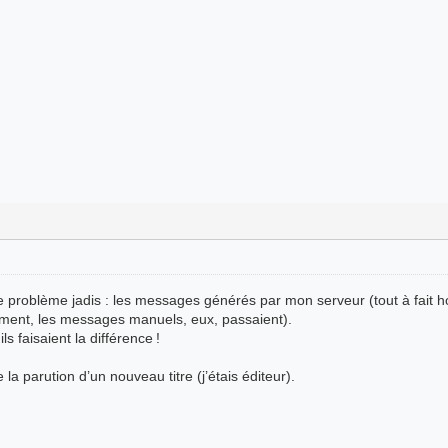
problème jadis : les messages générés par mon serveur (tout à fait ho
ment, les messages manuels, eux, passaient).
 faisaient la différence !
la parution d’un nouveau titre (j’étais éditeur).