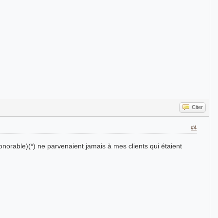
Citer
#4
norable)(*) ne parvenaient jamais à mes clients qui étaient