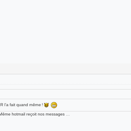
FR l’a fait quand même !
ul. Même hotmail reçoit nos messages …