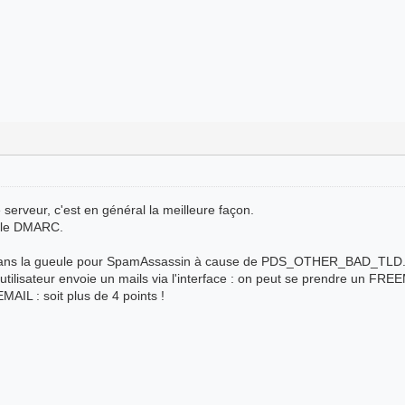
e serveur, c'est en général la meilleure façon.
e le DMARC.
 dans la gueule pour SpamAssassin à cause de PDS_OTHER_BAD_TLD
n utilisateur envoie un mails via l'interface : on peut se prendre 
 : soit plus de 4 points !