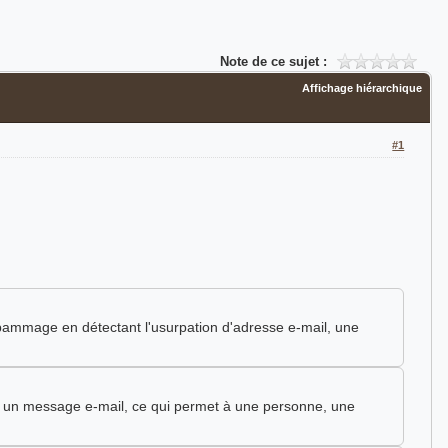
Note de ce sujet :
Affichage hiérarchique
#1
pammage en détectant l'usurpation d'adresse e-mail, une
 un message e-mail, ce qui permet à une personne, une