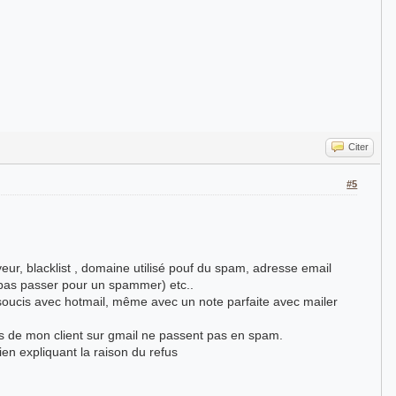
Citer
#5
eur, blacklist , domaine utilisé pouf du spam, adresse email
e pas passer pour un spammer) etc..
s soucis avec hotmail, même avec un note parfaite avec mailer
ts de mon client sur gmail ne passent pas en spam.
ien expliquant la raison du refus