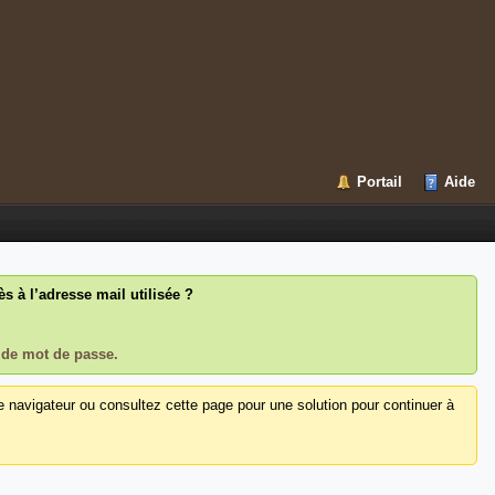
Portail
Aide
 à l’adresse mail utilisée ?
 de mot de passe.
e navigateur ou consultez cette page pour une solution pour continuer à