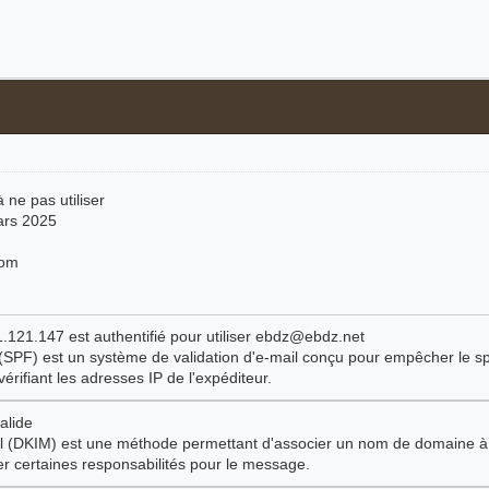
 ne pas utiliser
mars 2025
com
.121.147 est authentifié pour utiliser ebdz@ebdz.net
SPF) est un système de validation d'e-mail conçu pour empêcher le s
vérifiant les adresses IP de l'expéditeur.
alide
l (DKIM) est une méthode permettant d'associer un nom de domaine à
r certaines responsabilités pour le message.