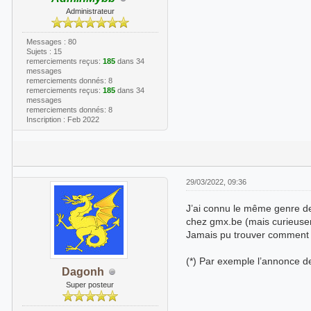
Administrateur
Messages : 80
Sujets : 15
remerciements reçus:
185
dans 34
messages
remerciements donnés: 8
remerciements reçus:
185
dans 34
messages
remerciements donnés: 8
Inscription : Feb 2022
29/03/2022, 09:36
J’ai connu le même genre de 
chez gmx.be (mais curieuse
Jamais pu trouver comment ils
(*) Par exemple l’annonce de 
Dagonh
Super posteur