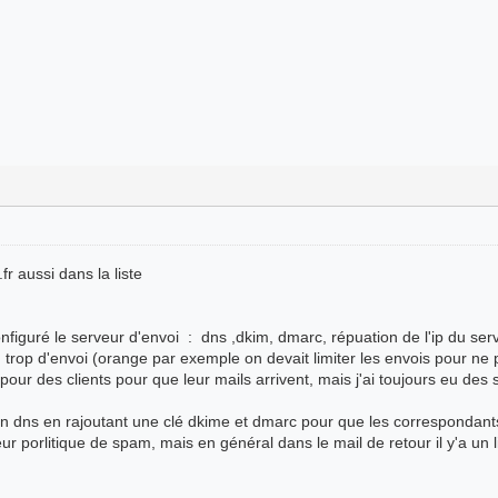
fr aussi dans la liste
iguré le serveur d'envoi : dns ,dkim, dmarc, répuation de l'ip du serv
, trop d'envoi (orange par exemple on devait limiter les envois pour n
pour des clients pour que leur mails arrivent, mais j'ai toujours eu de
 un dns en rajoutant une clé dkime et dmarc pour que les correspondan
eur porlitique de spam, mais en général dans le mail de retour il y'a un l