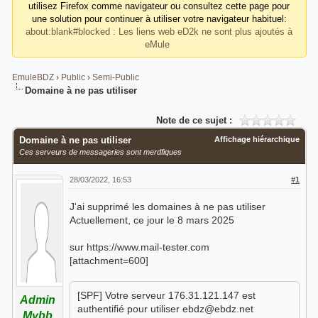
utilisez Firefox comme navigateur ou consultez cette page pour
une solution pour continuer à utiliser votre navigateur habituel:
about:blank#blocked : Les liens web eD2k ne sont plus ajoutés à
eMule
EmuleBDZ
›
Public
›
Semi-Public
Domaine à ne pas utiliser
Note de ce sujet :
Domaine à ne pas utiliser
Affichage hiérarchique
Ces serveurs de messageries sont merdfiques
28/03/2022, 16:53
#1
J'ai supprimé les domaines à ne pas utiliser
Actuellement, ce jour le 8 mars 2025
sur https://www.mail-tester.com
[attachment=600]
[SPF] Votre serveur 176.31.121.147 est
Admin
authentifié pour utiliser ebdz@ebdz.net
Mybb