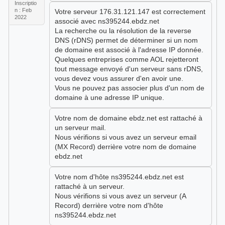
Inscriptio
n : Feb
Votre serveur 176.31.121.147 est correctement
2022
associé avec ns395244.ebdz.net
La recherche ou la résolution de la reverse
DNS (rDNS) permet de déterminer si un nom
de domaine est associé à l'adresse IP donnée.
Quelques entreprises comme AOL rejetteront
tout message envoyé d'un serveur sans rDNS,
vous devez vous assurer d'en avoir une.
Vous ne pouvez pas associer plus d'un nom de
domaine à une adresse IP unique.
Votre nom de domaine ebdz.net est rattaché à
un serveur mail.
Nous vérifions si vous avez un serveur email
(MX Record) derrière votre nom de domaine
ebdz.net
Votre nom d'hôte ns395244.ebdz.net est
rattaché à un serveur.
Nous vérifions si vous avez un serveur (A
Record) derrière votre nom d'hôte
ns395244.ebdz.net