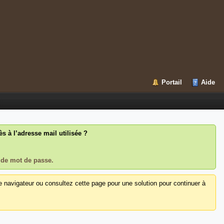
Portail
Aide
 à l’adresse mail utilisée ?
 de mot de passe.
e navigateur ou consultez cette page pour une solution pour continuer à