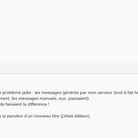
problème jadis : les messages générés par mon serveur (tout à fait ho
ment, les messages manuels, eux, passaient).
 faisaient la différence !
la parution d’un nouveau titre (j’étais éditeur).