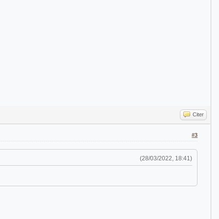
Citer
#3
(28/03/2022, 18:41)