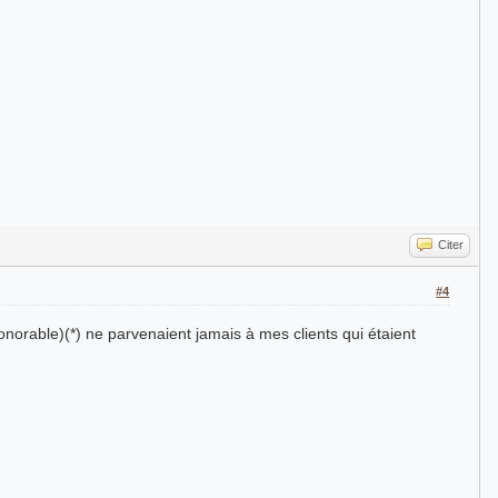
Citer
#4
norable)(*) ne parvenaient jamais à mes clients qui étaient