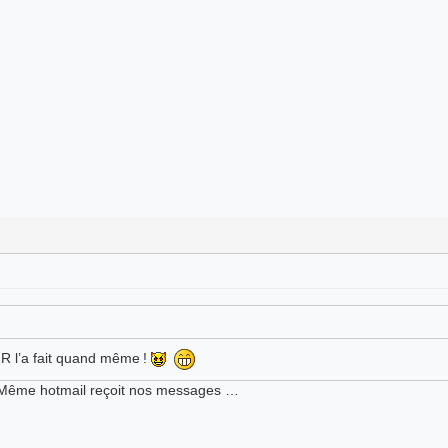
FR l’a fait quand même !
ul. Même hotmail reçoit nos messages …