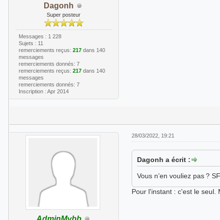
Dagonh
Super posteur
Messages : 1 228
Sujets : 11
remerciements reçus:
217
dans 140
messages
remerciements donnés: 7
remerciements reçus:
217
dans 140
messages
remerciements donnés: 7
Inscription : Apr 2014
28/03/2022, 19:21
Dagonh a écrit :
Vous n’en vouliez pas ? S
Pour l'instant : c'est le se
AdminMybb