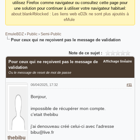
utilisez Firefox comme navigateur ou consultez cette page pour
une solution pour continuer à utiliser votre navigateur habituel:
about:blank#blocked : Les liens web eD2k ne sont plus ajoutés à
eMule
EmuleBDZ
›
Public
›
Semi-Public
Pour ceux qui ne reçoivent pas le message de validation
Note de ce sujet :
Pour ceux qui ne reçoivent pas le message de
Affichage linéaire
validation
Ou le message de reset de mot de passe
06/04/2025, 17:32
#11
Bonjour,
impossible de récupérer mon compte.
c'etait thebibu
j'ai denouveau créé celui-ci avec l'adresse
bibu@live.fr
thebibu