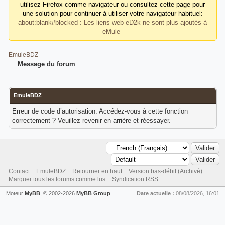
utilisez Firefox comme navigateur ou consultez cette page pour
une solution pour continuer à utiliser votre navigateur habituel:
about:blank#blocked : Les liens web eD2k ne sont plus ajoutés à
eMule
EmuleBDZ
Message du forum
EmuleBDZ
Erreur de code d’autorisation. Accédez-vous à cette fonction
correctement ? Veuillez revenir en arrière et réessayer.
Contact
EmuleBDZ
Retourner en haut
Version bas-débit (Archivé)
Marquer tous les forums comme lus
Syndication RSS
Moteur
MyBB
, © 2002-2026
MyBB Group
.
Date actuelle :
08/08/2026, 16:01