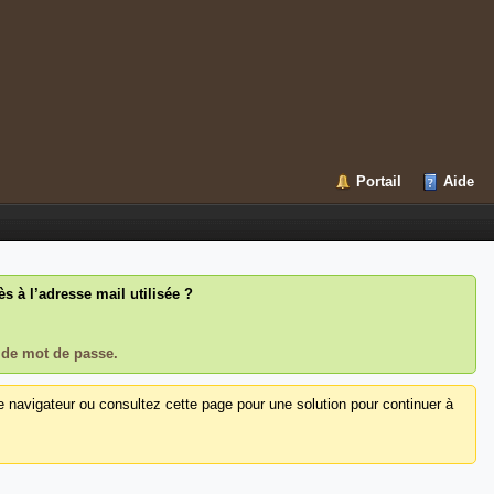
Portail
Aide
 à l’adresse mail utilisée ?
 de mot de passe.
e navigateur ou consultez cette page pour une solution pour continuer à