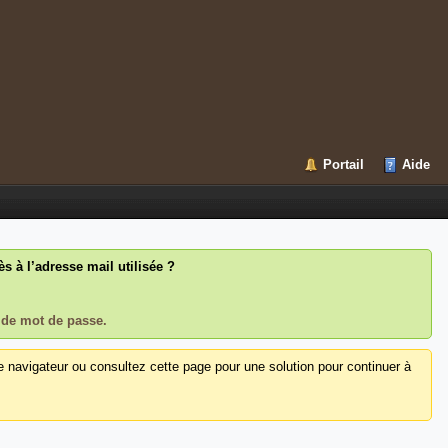
Portail
Aide
 à l’adresse mail utilisée ?
 de mot de passe.
e navigateur ou consultez cette page pour une solution pour continuer à