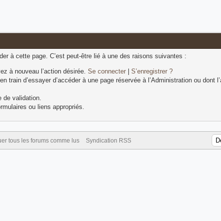
r à cette page. C’est peut-être lié à une des raisons suivantes :
ez à nouveau l’action désirée.
Se connecter
|
S’enregistrer ?
n train d’essayer d’accéder à une page réservée à l’Administration ou dont l’
 de validation.
rmulaires ou liens appropriés.
er tous les forums comme lus
Syndication RSS