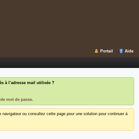
Portail
Aide
 à l’adresse mail utilisée ?
 de mot de passe.
e navigateur ou consultez cette page pour une solution pour continuer à