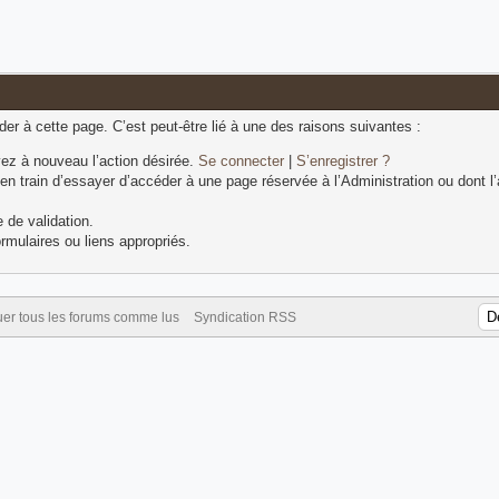
r à cette page. C’est peut-être lié à une des raisons suivantes :
ez à nouveau l’action désirée.
Se connecter
|
S’enregistrer ?
n train d’essayer d’accéder à une page réservée à l’Administration ou dont l’
 de validation.
rmulaires ou liens appropriés.
er tous les forums comme lus
Syndication RSS